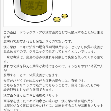
この薬は、ドラッグストアや漢方薬局などでも購入することが出来ま
すが
皮膚科で処方されると保険がきくので安いです。
漢方薬は、ニキビ治療の場合長期間服用することでより体質の改善が
見込めますので、クリニックで処方してもらうとよいでしょう。
十味敗毒湯は、皮膚の赤みや腫れを発散して炎症を取ってくれる薬で
す。
腫れや化膿を抑える効果が期待できるので、そうなりやすい体質の人
が
服用することで、体質改善ができます。
炎症がひどくてかゆみを伴う症状の場合には、有効です。
こちらもクリニックで処方してもらうことで、自分に合ったものを
経過観察をしながら服用できます。
漢方薬を使ったニキビ治療のメリット
西洋薬を使ったニキビ治療との違いは、漢方薬の場合副作用が
比較的少なく体に負担をかけずに、治療をすることが出来るメリット
があります。