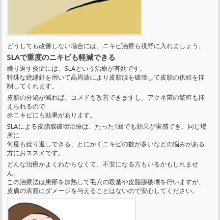
どうしても改善しない場合には、ニキビ治療も視野に入れましょう。
SLAで重度のニキビも軽減できる
繰り返す炎症には、SLAという治療が有効です。
特殊な絶縁針を用いて高周波により皮脂腺を破壊して皮脂の供給を抑
制してくれます。
皮脂の分泌が減れば、コメドも改善できますし、アクネ菌の繁殖も抑
えられるので
赤ニキビにも効果があります。
SLAによる皮脂腺破壊治療は、たった1回でも効果が実感でき、同じ場
所に
何度も繰り返しできる、とにかくニキビの数が多いなどの悩みがある
方におススメです。
どんな治療かよくわからなくて、不安になる方もいるかもしれませ
ん。
この治療法は患部を加熱して毛穴の殺菌や皮脂腺破壊を行いますが、
皮膚の表面にダメージを与えることはないので安心してください。