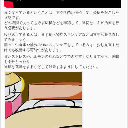
赤くなっているということは、アクネ菌が増殖して、炎症を起こした
状態です。
どの段階であっても必ず症状などを確認して、適切なニキビ治療を行
う必要があります。
繰り返しできる人は、まず食べ物やスキンケアなど日常生活を見直し
てみましょう。
脂っこい食事や油分の強いスキンケアをしている方は、少し見直すだ
けでも改善する可能性があります。
またストレスやホルモンの乱れなどでできやすくなりますから、睡眠
を十分とったり、
適度な運動をするなどして対策するようにしてください。