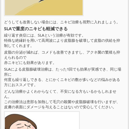
どうしても改善しない場合には、ニキビ治療も視野に入れましょう。
SLAで重度のニキビも軽減できる
繰り返す炎症には、SLAという治療が有効です。
特殊な絶縁針を用いて高周波により皮脂腺を破壊して皮脂の供給を抑
制してくれます。
皮脂の分泌が減れば、コメドも改善できますし、アクネ菌の繁殖も抑
えられるので
赤ニキビにも効果があります。
SLAによる皮脂腺破壊治療は、たった1回でも効果が実感でき、同じ場
所に
何度も繰り返しできる、とにかくニキビの数が多いなどの悩みがある
方におススメです。
どんな治療かよくわからなくて、不安になる方もいるかもしれませ
ん。
この治療法は患部を加熱して毛穴の殺菌や皮脂腺破壊を行いますが、
皮膚の表面にダメージを与えることはないので安心してください。