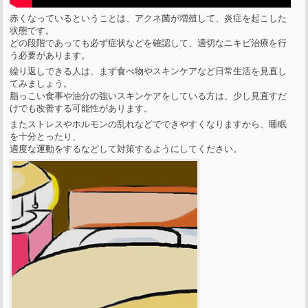
赤くなっているということは、アクネ菌が増殖して、炎症を起こした
状態です。
どの段階であっても必ず症状などを確認して、適切なニキビ治療を行
う必要があります。
繰り返しできる人は、まず食べ物やスキンケアなど日常生活を見直し
てみましょう。
脂っこい食事や油分の強いスキンケアをしている方は、少し見直すだ
けでも改善する可能性があります。
またストレスやホルモンの乱れなどでできやすくなりますから、睡眠
を十分とったり、
適度な運動をするなどして対策するようにしてください。