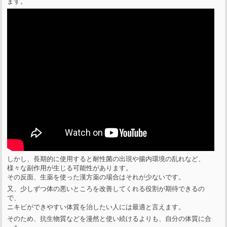
ます。
しかし、長期的に使用すると耐性菌の出現や腸内環境の乱れなど、
様々な副作用が生じる可能性があります。
その反面、生薬を使った漢方薬の場合はそれが少ないです。
又、少しずつ体の悪いところを改善してくれる役割が期待できるの
で、
ニキビができやすい体質を治したい人には最適と言えます。
そのため、抗生物質などを漫然と使い続けるよりも、自分の体質に合