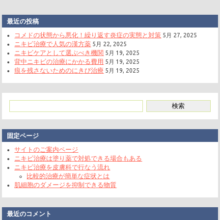
最近の投稿
コメドの状態から悪化！繰り返す炎症の実態と対策
5月 27, 2025
ニキビ治療で人気の漢方薬
5月 22, 2025
ニキビケアとして選ぶべき機関
5月 19, 2025
背中ニキビの治療にかかる費用
5月 19, 2025
痕を残さないためのにきび治療
5月 19, 2025
固定ページ
サイトのご案内ページ
ニキビ治療は塗り薬で対処できる場合もある
ニキビ治療を皮膚科で行なう流れ
比較的治療が簡単な症状とは
肌細胞のダメージを抑制できる物質
最近のコメント