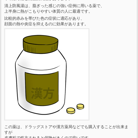
清上防風湯は、脂ぎった感じの強い症例に用いる薬で、
上半身に熱がこもりやすい体質の人に最適です。
比較的赤みを帯びた色の症状に適応があり、
顔面の熱や炎症を抑えるのに効果があります。
この薬は、ドラッグストアや漢方薬局などでも購入することが出来ま
すが
皮膚科で処方されると保険がきくので安いです。