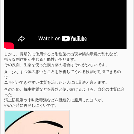
しかし、長期的に使用すると耐性菌の出現や腸内環境の乱れなど、
様々な副作用が生じる可能性があります。
その反面、生薬を使った漢方薬の場合はそれが少ないです。
又、少しずつ体の悪いところを改善してくれる役割が期待できるの
で、
ニキビができやすい体質を治したい人には最適と言えます。
そのため、抗生物質などを漫然と使い続けるよりも、自分の体質に合
った
清上防風湯や十味敗毒湯などを継続的に服用したほうが、
やめた時に再発しにくいです。